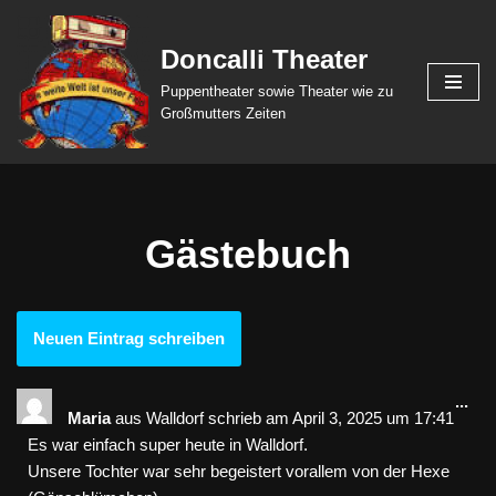
Doncalli Theater
Zum
Inhalt
Puppentheater sowie Theater wie zu
springen
Großmutters Zeiten
Gästebuch
...
Maria
aus
Walldorf
schrieb am
April 3, 2025
um
17:41
Es war einfach super heute in Walldorf.
Unsere Tochter war sehr begeistert vorallem von der Hexe