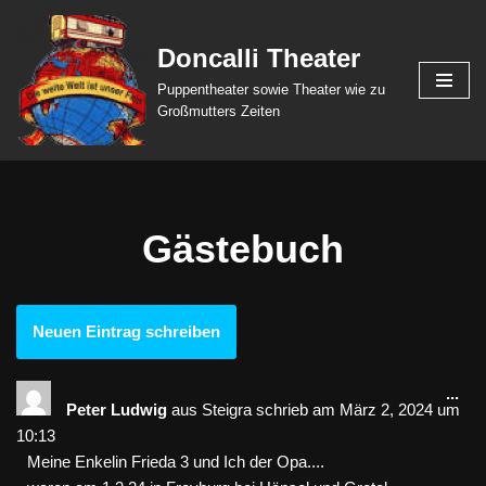
Doncalli Theater
Zum
Inhalt
Puppentheater sowie Theater wie zu
springen
Großmutters Zeiten
Gästebuch
...
Peter Ludwig
aus
Steigra
schrieb am
März 2, 2024
um
10:13
Meine Enkelin Frieda 3 und Ich der Opa....