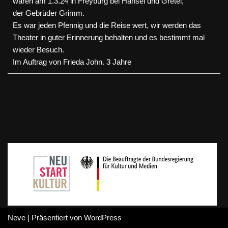
waren am 1.3.24 in Freyburg bei Hänsel und Gretel,
der Gebrüder Grimm.
Es war jeden Pfennig und die Reise wert, wir werden das
Theater in guter Erinnerung behalten und es bestimmt mal
wieder Besuch.
Im Auftrag von Frieda John. 3 Jahre
Neve
| Präsentiert von
WordPress